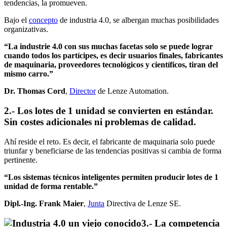
tendencias, la promueven.
Bajo el
concepto
de industria 4.0, se albergan muchas posibilidades
organizativas.
“La industrie 4.0 con sus muchas facetas solo se puede lograr
cuando todos los partícipes, es decir usuarios finales, fabricantes
de maquinaria, proveedores tecnológicos y científicos, tiran del
mismo car
ro.”
Dr. Thomas Cord
,
Director
de Lenze Automation.
2.- Los lotes de 1 unidad se convierten en estándar.
Sin costes adicionales ni problemas de calidad.
Ahí reside el reto. Es decir, el fabricante de maquinaria solo puede
triunfar y beneficiarse de las tendencias positivas si cambia de forma
pertinente.
“Los sistemas técnicos inteligentes permiten producir lotes de 1
unidad de forma rentable.”
Dipl.-Ing. Frank Maier
,
Junta
Directiva de Lenze SE.
3.- La competencia