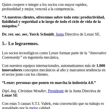
Quien coopere e integre a los socios con mayor rapidez,
profundidad y mejor, vencerá a la competencia.
“A nuestros clientes, ofrecemos sobre todo esto: productividad,
fiabilidad y seguridad a lo largo de todo el ciclo de vida de la
máquina.”
Dr. rer. soc. oec. Yorck Schmidt
,
Junta
Directiva de Lenze SE.
5.- Lo lograremos.
Los socios tecnológicos como Lenze forman parte de la
“Innovative
Community”
en ingeniería mecánica.
Con nuestros equipos internacionales, automatizamos más de
1.000
innovadores
conceptos mecánicos al año y marcamos tendencia en
el sector junto con los clientes.
“Lenze: personas que ponen en marcha la industria 4.0.”
Dipl.-Ing. Christian Wendler
,
Presidente
de la Junta Directiva de
Lenze SE
Con estas 5 causas S.T.I. Valtek, esta convencido que su trabajo es
respaldado por la
mejor
calidad.