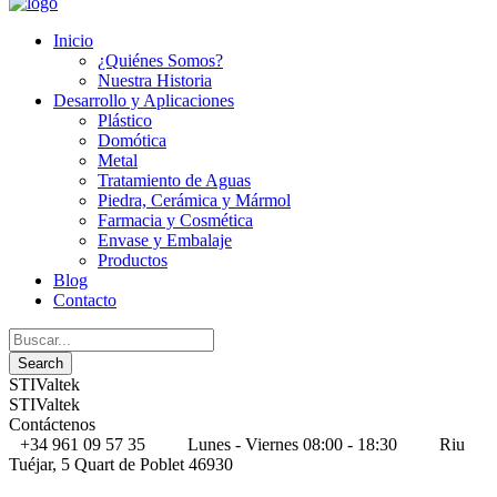
Inicio
¿Quiénes Somos?
Nuestra Historia
Desarrollo y Aplicaciones
Plástico
Domótica
Metal
Tratamiento de Aguas
Piedra, Cerámica y Mármol
Farmacia y Cosmética
Envase y Embalaje
Productos
Blog
Contacto
STIValtek
STIValtek
Contáctenos
+34 961 09 57 35
Lunes - Viernes 08:00 - 18:30
Riu
Tuéjar, 5 Quart de Poblet 46930