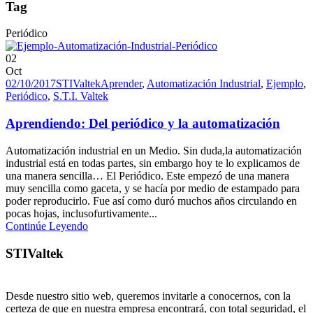
Tag
Periódico
02
Oct
02/10/2017
STIValtek
Aprender
,
Automatización Industrial
,
Ejemplo
,
Periódico
,
S.T.I. Valtek
Aprendiendo: Del periódico y la automatización
Automatización industrial en un Medio. Sin duda,la automatización
industrial está en todas partes, sin embargo hoy te lo explicamos de
una manera sencilla… El Periódico. Este empezó de una manera
muy sencilla como gaceta, y se hacía por medio de estampado para
poder reproducirlo. Fue así como duró muchos años circulando en
pocas hojas, inclusofurtivamente...
Continúe Leyendo
STIValtek
Desde nuestro sitio web, queremos invitarle a conocernos, con la
certeza de que en nuestra empresa encontrará, con total seguridad, el