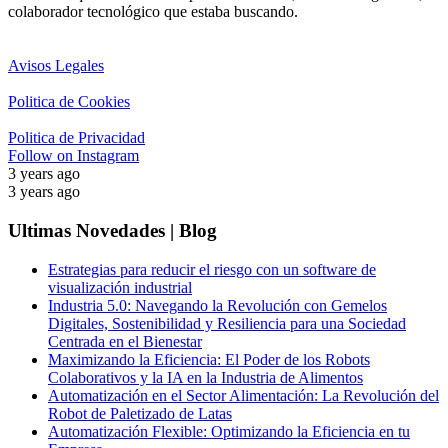
colaborador tecnológico que estaba buscando.
Avisos Legales
Politica de Cookies
Politica de Privacidad
Follow on Instagram
3 years ago
3 years ago
Ultimas Novedades | Blog
Estrategias para reducir el riesgo con un software de
visualización industrial
Industria 5.0: Navegando la Revolución con Gemelos
Digitales, Sostenibilidad y Resiliencia para una Sociedad
Centrada en el Bienestar
Maximizando la Eficiencia: El Poder de los Robots
Colaborativos y la IA en la Industria de Alimentos
Automatización en el Sector Alimentación: La Revolución del
Robot de Paletizado de Latas
Automatización Flexible: Optimizando la Eficiencia en tu