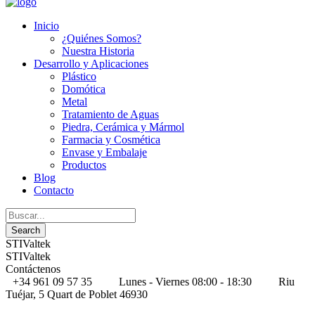
Inicio
¿Quiénes Somos?
Nuestra Historia
Desarrollo y Aplicaciones
Plástico
Domótica
Metal
Tratamiento de Aguas
Piedra, Cerámica y Mármol
Farmacia y Cosmética
Envase y Embalaje
Productos
Blog
Contacto
STIValtek
STIValtek
Contáctenos
+34 961 09 57 35
Lunes - Viernes 08:00 - 18:30
Riu
Tuéjar, 5 Quart de Poblet 46930