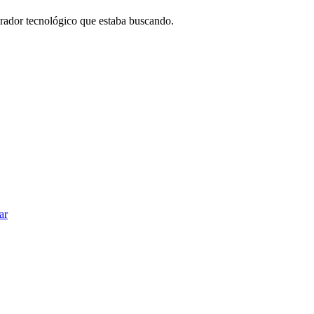
borador tecnológico que estaba buscando.
ar