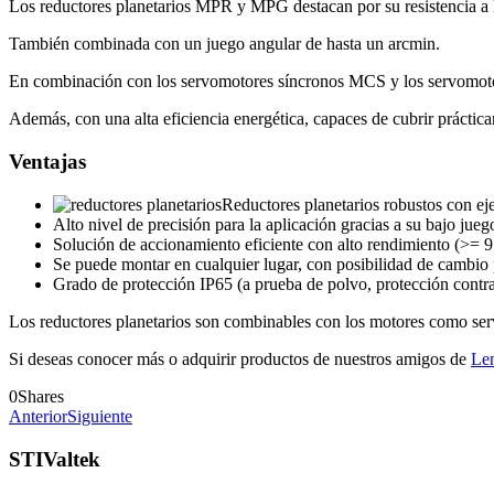
Los reductores planetarios MPR y MPG destacan por su resistencia a 
También combinada con un juego angular de hasta un arcmin.
En combinación con los servomotores síncronos MCS y los servomoto
Además, con una alta eficiencia energética, capaces de cubrir práctic
Ventajas
Reductores planetarios robustos con e
Alto nivel de precisión para la aplicación gracias a su bajo ju
Solución de accionamiento eficiente con alto rendimiento (>= 
Se puede montar en cualquier lugar, con posibilidad de cambio 
Grado de protección IP65 (a prueba de polvo, protección contra
Los reductores planetarios son combinables con los motores como ser
Si deseas conocer más o adquirir productos de nuestros amigos de
Le
0
Shares
Anterior
Siguiente
STIValtek