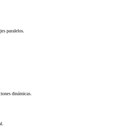
jes paralelos.
ciones dinámicas.
l.