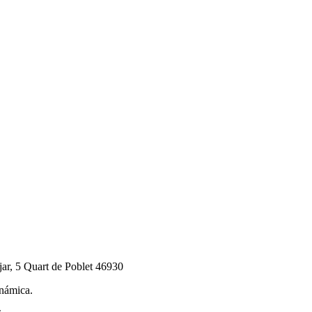
jar, 5 Quart de Poblet 46930
námica.