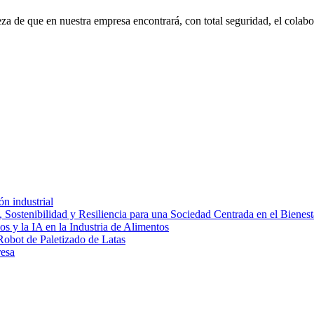
eza de que en nuestra empresa encontrará, con total seguridad, el cola
ón industrial
 Sostenibilidad y Resiliencia para una Sociedad Centrada en el Bienest
s y la IA en la Industria de Alimentos
Robot de Paletizado de Latas
resa