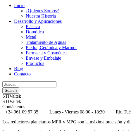
Inicio
¿Quiénes Somos?
Nuestra Historia
Desarrollo y Aplicaciones
Plástico
Domótica
Metal
Tratamiento de Aguas
Piedra, Cerámica y Mármol
Farmacia y Cosmética
Envase y Embalaje
Productos
Blog
Contacto
STIValtek
STIValtek
Contáctenos
+34 961 09 57 35
Lunes - Viernes 08:00 - 18:30
Riu Tué
Los reductores planetarios MPR y MPG son la máxima precisión y di