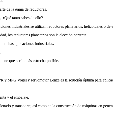
ia.
arte de la gama de reductores.
o, ¿Qué tanto sabes de ello?
iones industriales se utilizan reductores planetarios, helicoidales o de e
idad, los reductores planetarios son la elección correcta.
n muchas aplicaciones industriales.
.
tiene que ser lo más estrecha posible.
PR y MPG Vogel y servomotor Lenze es la solución óptima para aplica
enta y el embalaje.
 llenado y transporte, así como en la construcción de máquinas en genera