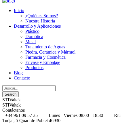
Inicio
¿Quiénes Somos?
Nuestra Historia
Desarrollo y Aplicaciones
Plástico
Domótica
Metal
Tratamiento de Aguas
Piedra, Cerámica y Mármol
Farmacia y Cosmética
Envase y Embalaje
Productos
Blog
Contacto
STIValtek
STIValtek
Contáctenos
+34 961 09 57 35
Lunes - Viernes 08:00 - 18:30
Riu
Tuéjar, 5 Quart de Poblet 46930