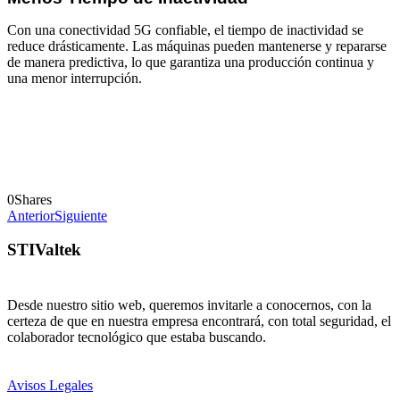
Con una conectividad 5G confiable, el tiempo de inactividad se
reduce drásticamente. Las máquinas pueden mantenerse y repararse
de manera predictiva, lo que garantiza una producción continua y
una menor interrupción.
0
Shares
Anterior
Siguiente
STIValtek
Desde nuestro sitio web, queremos invitarle a conocernos, con la
certeza de que en nuestra empresa encontrará, con total seguridad, el
colaborador tecnológico que estaba buscando.
Avisos Legales