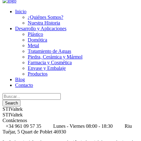
Inicio
¿Quiénes Somos?
Nuestra Historia
Desarrollo y Aplicaciones
Plástico
Domótica
Metal
Tratamiento de Aguas
Piedra, Cerámica y Mármol
Farmacia y Cosmética
Envase y Embalaje
Productos
Blog
Contacto
STIValtek
STIValtek
Contáctenos
+34 961 09 57 35
Lunes - Viernes 08:00 - 18:30
Riu
Tuéjar, 5 Quart de Poblet 46930