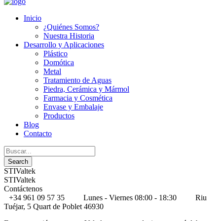
Inicio
¿Quiénes Somos?
Nuestra Historia
Desarrollo y Aplicaciones
Plástico
Domótica
Metal
Tratamiento de Aguas
Piedra, Cerámica y Mármol
Farmacia y Cosmética
Envase y Embalaje
Productos
Blog
Contacto
STIValtek
STIValtek
Contáctenos
+34 961 09 57 35
Lunes - Viernes 08:00 - 18:30
Riu
Tuéjar, 5 Quart de Poblet 46930