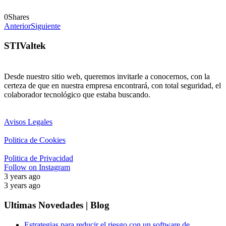
0
Shares
Anterior
Siguiente
STIValtek
Desde nuestro sitio web, queremos invitarle a conocernos, con la
certeza de que en nuestra empresa encontrará, con total seguridad, el
colaborador tecnológico que estaba buscando.
Avisos Legales
Politica de Cookies
Politica de Privacidad
Follow on Instagram
3 years ago
3 years ago
Ultimas Novedades | Blog
Estrategias para reducir el riesgo con un software de