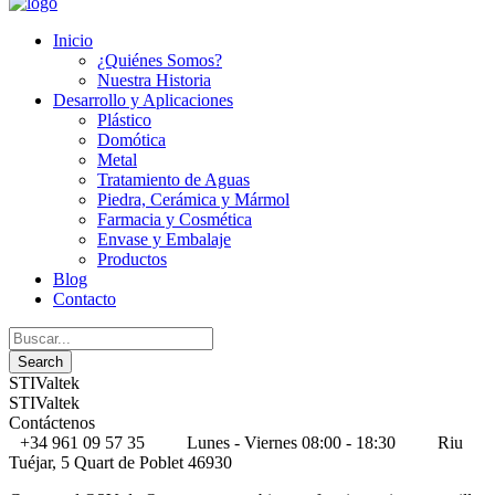
Inicio
¿Quiénes Somos?
Nuestra Historia
Desarrollo y Aplicaciones
Plástico
Domótica
Metal
Tratamiento de Aguas
Piedra, Cerámica y Mármol
Farmacia y Cosmética
Envase y Embalaje
Productos
Blog
Contacto
STIValtek
STIValtek
Contáctenos
+34 961 09 57 35
Lunes - Viernes 08:00 - 18:30
Riu
Tuéjar, 5 Quart de Poblet 46930