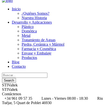
Inicio
¿Quiénes Somos?
Nuestra Historia
Desarrollo y Aplicaciones
Plástico
Domótica
Metal
Tratamiento de Aguas
Piedra, Cerámica y Mármol
Farmacia y Cosmética
Envase y Embalaje
Productos
Blog
Contacto
STIValtek
STIValtek
Contáctenos
+34 961 09 57 35
Lunes - Viernes 08:00 - 18:30
Riu
Tuéjar, 5 Quart de Poblet 46930