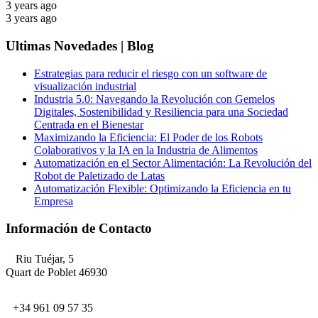
3 years ago
3 years ago
Ultimas Novedades | Blog
Estrategias para reducir el riesgo con un software de
visualización industrial
Industria 5.0: Navegando la Revolución con Gemelos
Digitales, Sostenibilidad y Resiliencia para una Sociedad
Centrada en el Bienestar
Maximizando la Eficiencia: El Poder de los Robots
Colaborativos y la IA en la Industria de Alimentos
Automatización en el Sector Alimentación: La Revolución del
Robot de Paletizado de Latas
Automatización Flexible: Optimizando la Eficiencia en tu
Empresa
Información de Contacto
Riu Tuéjar, 5
Quart de Poblet 46930
+34 961 09 57 35