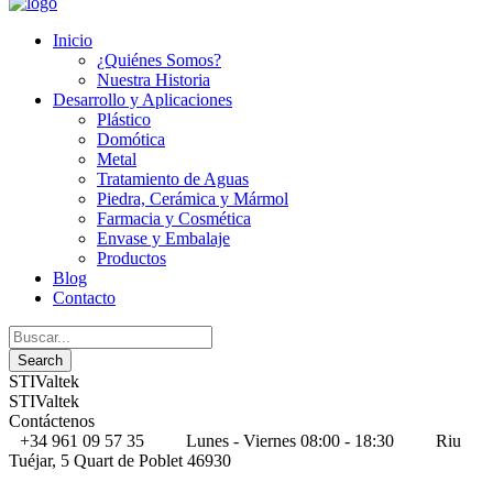
Inicio
¿Quiénes Somos?
Nuestra Historia
Desarrollo y Aplicaciones
Plástico
Domótica
Metal
Tratamiento de Aguas
Piedra, Cerámica y Mármol
Farmacia y Cosmética
Envase y Embalaje
Productos
Blog
Contacto
STIValtek
STIValtek
Contáctenos
+34 961 09 57 35
Lunes - Viernes 08:00 - 18:30
Riu
Tuéjar, 5 Quart de Poblet 46930