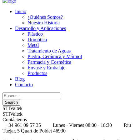
Inicio
¿Quiénes Somos?
Nuestra Historia
Desarrollo y Aplicaciones
Plástico
Domótica
Metal
Tratamiento de Aguas
Piedra, Cerámica y Mármol
Farmacia y Cosmética
Envase y Embalaje
Productos
Blog
Contacto
STIValtek
STIValtek
Contáctenos
+34 961 09 57 35
Lunes - Viernes 08:00 - 18:30
Riu
Tuéjar, 5 Quart de Poblet 46930