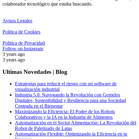
colaborador tecnológico que estaba buscando.
Avisos Legales
Politica de Cookies
Politica de Privacidad
Follow on Instagram
3 years ago
3 years ago
Ultimas Novedades | Blog
Estrategias para reducir el riesgo con un software de
visualización industrial
Industria 5.0: Navegando la Revolución con Gemelos
Digitales, Sostenibilidad y Resiliencia para una Sociedad
Centrada en el Bienestar
Maximizando la Eficiencia: El Poder de los Robots
Colaborativos y la IA en la Industria de Alimentos
Automatización en el Sector Alimentación: La Revolución del
Robot de Paletizado de Latas
Automatización Flexible: Optimizando la Eficiencia en tu