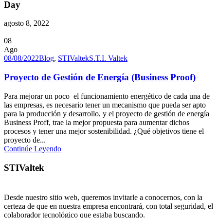
Day
agosto 8, 2022
08
Ago
08/08/2022
Blog
,
STIValtek
S.T.I. Valtek
Proyecto de Gestión de Energía (Business Proof)
Para mejorar un poco el funcionamiento energético de cada una de
las empresas, es necesario tener un mecanismo que pueda ser apto
para la producción y desarrollo, y el proyecto de gestión de energía
Business Proff, trae la mejor propuesta para aumentar dichos
procesos y tener una mejor sostenibilidad. ¿Qué objetivos tiene el
proyecto de...
Continúe Leyendo
STIValtek
Desde nuestro sitio web, queremos invitarle a conocernos, con la
certeza de que en nuestra empresa encontrará, con total seguridad, el
colaborador tecnológico que estaba buscando.