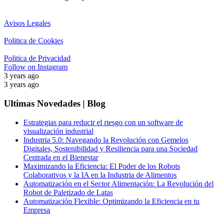
Avisos Legales
Politica de Cookies
Politica de Privacidad
Follow on Instagram
3 years ago
3 years ago
Ultimas Novedades | Blog
Estrategias para reducir el riesgo con un software de
visualización industrial
Industria 5.0: Navegando la Revolución con Gemelos
Digitales, Sostenibilidad y Resiliencia para una Sociedad
Centrada en el Bienestar
Maximizando la Eficiencia: El Poder de los Robots
Colaborativos y la IA en la Industria de Alimentos
Automatización en el Sector Alimentación: La Revolución del
Robot de Paletizado de Latas
Automatización Flexible: Optimizando la Eficiencia en tu
Empresa