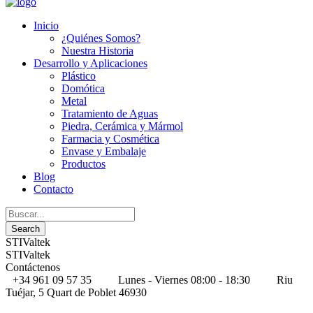
Inicio
¿Quiénes Somos?
Nuestra Historia
Desarrollo y Aplicaciones
Plástico
Domótica
Metal
Tratamiento de Aguas
Piedra, Cerámica y Mármol
Farmacia y Cosmética
Envase y Embalaje
Productos
Blog
Contacto
STIValtek
STIValtek
Contáctenos
+34 961 09 57 35
Lunes - Viernes 08:00 - 18:30
Riu
Tuéjar, 5 Quart de Poblet 46930