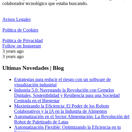
colaborador tecnológico que estaba buscando.
Avisos Legales
Politica de Cookies
Politica de Privacidad
Follow on Instagram
3 years ago
3 years ago
Ultimas Novedades | Blog
Estrategias para reducir el riesgo con un software de
visualización industrial
Industria 5.0: Navegando la Revolución con Gemelos
Digitales, Sostenibilidad y Resiliencia para una Sociedad
Centrada en el Bienestar
Maximizando la Eficiencia: El Poder de los Robots
Colaborativos y la IA en la Industria de Alimentos
Automatización en el Sector Alimentación: La Revolución del
Robot de Paletizado de Latas
Automatización Flexible: Optimizando la Eficiencia en tu