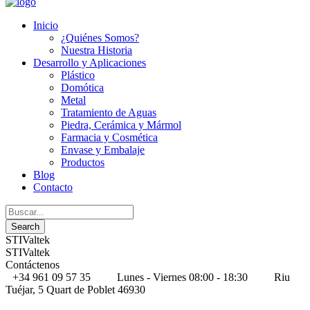
Inicio
¿Quiénes Somos?
Nuestra Historia
Desarrollo y Aplicaciones
Plástico
Domótica
Metal
Tratamiento de Aguas
Piedra, Cerámica y Mármol
Farmacia y Cosmética
Envase y Embalaje
Productos
Blog
Contacto
STIValtek
STIValtek
Contáctenos
+34 961 09 57 35
Lunes - Viernes 08:00 - 18:30
Riu
Tuéjar, 5 Quart de Poblet 46930