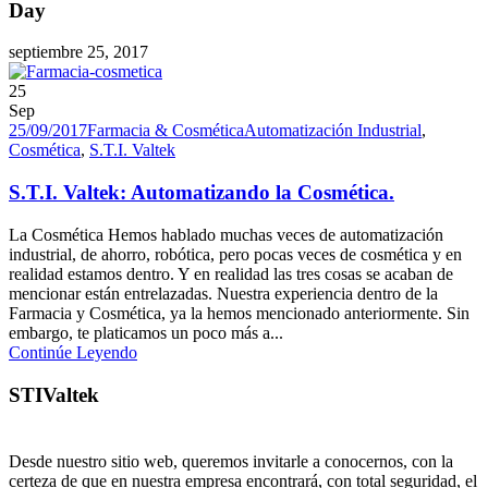
Day
septiembre 25, 2017
25
Sep
25/09/2017
Farmacia & Cosmética
Automatización Industrial
,
Cosmética
,
S.T.I. Valtek
S.T.I. Valtek: Automatizando la Cosmética.
La Cosmética Hemos hablado muchas veces de automatización
industrial, de ahorro, robótica, pero pocas veces de cosmética y en
realidad estamos dentro. Y en realidad las tres cosas se acaban de
mencionar están entrelazadas. Nuestra experiencia dentro de la
Farmacia y Cosmética, ya la hemos mencionado anteriormente. Sin
embargo, te platicamos un poco más a...
Continúe Leyendo
STIValtek
Desde nuestro sitio web, queremos invitarle a conocernos, con la
certeza de que en nuestra empresa encontrará, con total seguridad, el