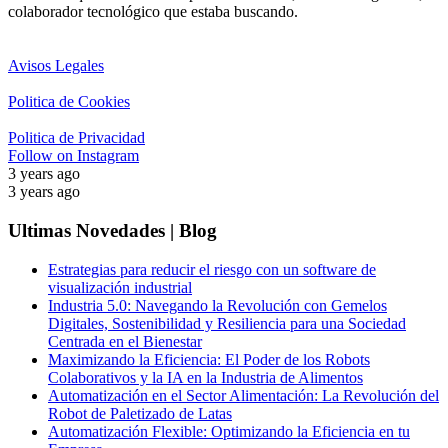
colaborador tecnológico que estaba buscando.
Avisos Legales
Politica de Cookies
Politica de Privacidad
Follow on Instagram
3 years ago
3 years ago
Ultimas Novedades | Blog
Estrategias para reducir el riesgo con un software de
visualización industrial
Industria 5.0: Navegando la Revolución con Gemelos
Digitales, Sostenibilidad y Resiliencia para una Sociedad
Centrada en el Bienestar
Maximizando la Eficiencia: El Poder de los Robots
Colaborativos y la IA en la Industria de Alimentos
Automatización en el Sector Alimentación: La Revolución del
Robot de Paletizado de Latas
Automatización Flexible: Optimizando la Eficiencia en tu