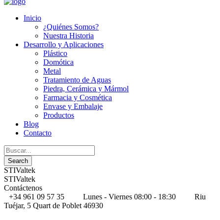
Inicio
¿Quiénes Somos?
Nuestra Historia
Desarrollo y Aplicaciones
Plástico
Domótica
Metal
Tratamiento de Aguas
Piedra, Cerámica y Mármol
Farmacia y Cosmética
Envase y Embalaje
Productos
Blog
Contacto
STIValtek
STIValtek
Contáctenos
+34 961 09 57 35
Lunes - Viernes 08:00 - 18:30
Riu
Tuéjar, 5 Quart de Poblet 46930