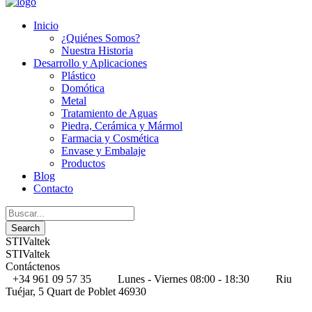
Inicio
¿Quiénes Somos?
Nuestra Historia
Desarrollo y Aplicaciones
Plástico
Domótica
Metal
Tratamiento de Aguas
Piedra, Cerámica y Mármol
Farmacia y Cosmética
Envase y Embalaje
Productos
Blog
Contacto
STIValtek
STIValtek
Contáctenos
+34 961 09 57 35
Lunes - Viernes 08:00 - 18:30
Riu
Tuéjar, 5 Quart de Poblet 46930