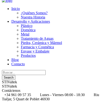
Inicio
¿Quiénes Somos?
Nuestra Historia
Desarrollo y Aplicaciones
Plástico
Domótica
Metal
Tratamiento de Aguas
Piedra, Cerámica y Mármol
Farmacia y Cosmética
Envase y Embalaje
Productos
Blog
Contacto
STIValtek
STIValtek
Contáctenos
+34 961 09 57 35
Lunes - Viernes 08:00 - 18:30
Riu
Tuéjar, 5 Quart de Poblet 46930