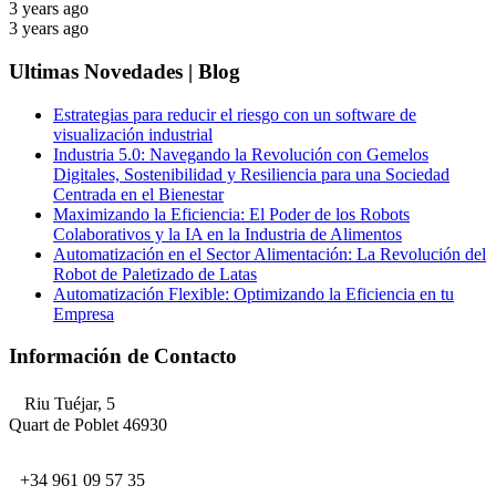
3 years ago
3 years ago
Ultimas Novedades | Blog
Estrategias para reducir el riesgo con un software de
visualización industrial
Industria 5.0: Navegando la Revolución con Gemelos
Digitales, Sostenibilidad y Resiliencia para una Sociedad
Centrada en el Bienestar
Maximizando la Eficiencia: El Poder de los Robots
Colaborativos y la IA en la Industria de Alimentos
Automatización en el Sector Alimentación: La Revolución del
Robot de Paletizado de Latas
Automatización Flexible: Optimizando la Eficiencia en tu
Empresa
Información de Contacto
Riu Tuéjar, 5
Quart de Poblet 46930
+34 961 09 57 35