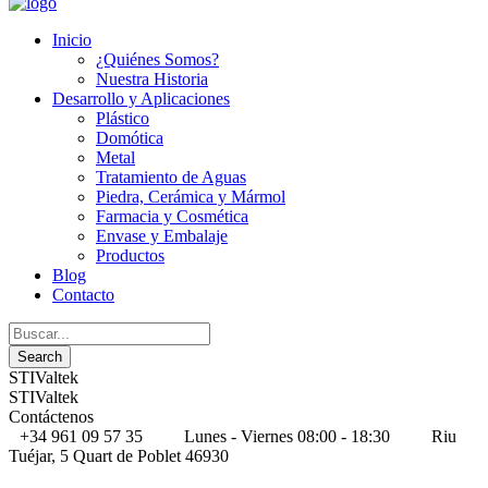
Inicio
¿Quiénes Somos?
Nuestra Historia
Desarrollo y Aplicaciones
Plástico
Domótica
Metal
Tratamiento de Aguas
Piedra, Cerámica y Mármol
Farmacia y Cosmética
Envase y Embalaje
Productos
Blog
Contacto
STIValtek
STIValtek
Contáctenos
+34 961 09 57 35
Lunes - Viernes 08:00 - 18:30
Riu
Tuéjar, 5 Quart de Poblet 46930