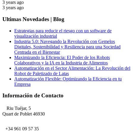
3 years ago
3 years ago
Ultimas Novedades | Blog
Estrategias para reducir el riesgo con un software de
visualización industrial
Industria 5.0: Navegando la Revolución con Gemelos
Digitales, Sostenibilidad y Resiliencia para una Sociedad
Centrada en el Bienestar
Maximizando la Eficiencia: El Poder de los Robots
Colaborativos y la IA en la Industria de Alimentos
Automatización en el Sector Alimentación: La Revolución del
Robot de Paletizado de Latas
Automatización Flexible: Optimizando la Eficiencia en tu
Empresa
Información de Contacto
Riu Tuéjar, 5
Quart de Poblet 46930
+34 961 09 57 35