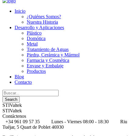
Inicio
¿Quiénes Somos?
Nuestra Historia
Desarrollo y Aplicaciones
Plástico
Domótica
Metal
Tratamiento de Aguas
Piedra, Cerámica y Mármol
Farmacia y Cosmética
Envase y Embalaje
Productos
Blog
Contacto
STIValtek
STIValtek
Contáctenos
+34 961 09 57 35
Lunes - Viernes 08:00 - 18:30
Riu
Tuéjar, 5 Quart de Poblet 46930