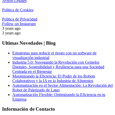
Avisos Legales
Politica de Cookies
Politica de Privacidad
Follow on Instagram
3 years ago
3 years ago
Ultimas Novedades | Blog
Estrategias para reducir el riesgo con un software de
visualización industrial
Industria 5.0: Navegando la Revolución con Gemelos
Digitales, Sostenibilidad y Resiliencia para una Sociedad
Centrada en el Bienestar
Maximizando la Eficiencia: El Poder de los Robots
Colaborativos y la IA en la Industria de Alimentos
Automatización en el Sector Alimentación: La Revolución del
Robot de Paletizado de Latas
Automatización Flexible: Optimizando la Eficiencia en tu
Empresa
Información de Contacto