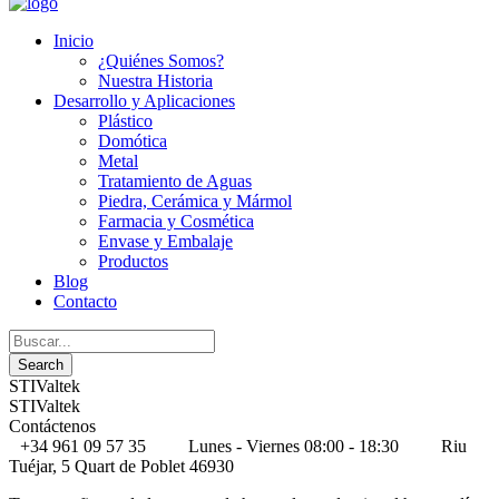
Inicio
¿Quiénes Somos?
Nuestra Historia
Desarrollo y Aplicaciones
Plástico
Domótica
Metal
Tratamiento de Aguas
Piedra, Cerámica y Mármol
Farmacia y Cosmética
Envase y Embalaje
Productos
Blog
Contacto
STIValtek
STIValtek
Contáctenos
+34 961 09 57 35
Lunes - Viernes 08:00 - 18:30
Riu
Tuéjar, 5 Quart de Poblet 46930