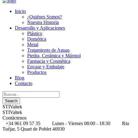
Inicio
¿Quiénes Somos?
Nuestra Historia
Desarrollo y Aplicaciones
Plástico
Domótica
Metal
Tratamiento de Aguas
Piedra, Cerámica y Mármol
Farmacia y Cosmética
Envase y Embalaje
Productos
Blog
Contacto
STIValtek
STIValtek
Contáctenos
+34 961 09 57 35
Lunes - Viernes 08:00 - 18:30
Riu
Tuéjar, 5 Quart de Poblet 46930