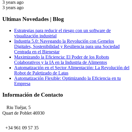
3 years ago
3 years ago
Ultimas Novedades | Blog
Estrategias para reducir el riesgo con un software de
visualización industrial
Industria 5.0: Navegando la Revolución con Gemelos
Digitales, Sostenibilidad y Resiliencia para una Sociedad
Centrada en el Bienestar
Maximizando la Eficiencia: El Poder de los Robots
Colaborativos y la IA en la Industria de Alimentos
Automatización en el Sector Alimentación: La Revolución del
Robot de Paletizado de Latas
Automatización Flexible: Optimizando la Eficiencia en tu
Empresa
Información de Contacto
Riu Tuéjar, 5
Quart de Poblet 46930
+34 961 09 57 35