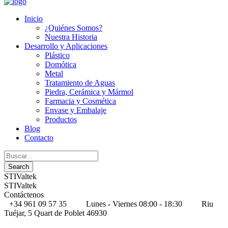
Inicio
¿Quiénes Somos?
Nuestra Historia
Desarrollo y Aplicaciones
Plástico
Domótica
Metal
Tratamiento de Aguas
Piedra, Cerámica y Mármol
Farmacia y Cosmética
Envase y Embalaje
Productos
Blog
Contacto
STIValtek
STIValtek
Contáctenos
+34 961 09 57 35
Lunes - Viernes 08:00 - 18:30
Riu
Tuéjar, 5 Quart de Poblet 46930