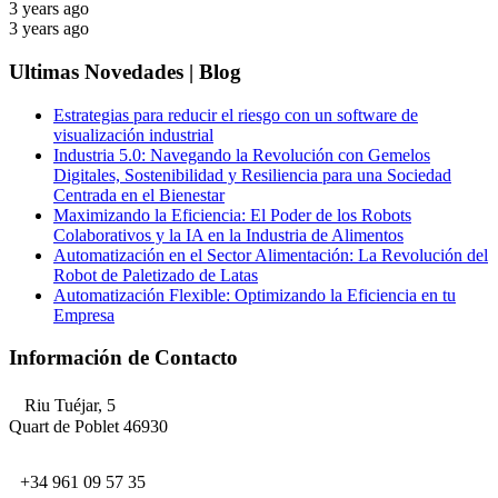
3 years ago
3 years ago
Ultimas Novedades | Blog
Estrategias para reducir el riesgo con un software de
visualización industrial
Industria 5.0: Navegando la Revolución con Gemelos
Digitales, Sostenibilidad y Resiliencia para una Sociedad
Centrada en el Bienestar
Maximizando la Eficiencia: El Poder de los Robots
Colaborativos y la IA en la Industria de Alimentos
Automatización en el Sector Alimentación: La Revolución del
Robot de Paletizado de Latas
Automatización Flexible: Optimizando la Eficiencia en tu
Empresa
Información de Contacto
Riu Tuéjar, 5
Quart de Poblet 46930
+34 961 09 57 35