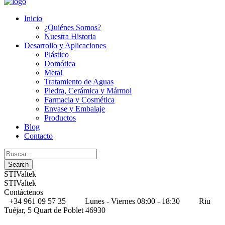
Inicio
¿Quiénes Somos?
Nuestra Historia
Desarrollo y Aplicaciones
Plástico
Domótica
Metal
Tratamiento de Aguas
Piedra, Cerámica y Mármol
Farmacia y Cosmética
Envase y Embalaje
Productos
Blog
Contacto
STIValtek
STIValtek
Contáctenos
+34 961 09 57 35
Lunes - Viernes 08:00 - 18:30
Riu
Tuéjar, 5 Quart de Poblet 46930