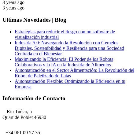
3 years ago
3 years ago
Ultimas Novedades | Blog
Estrategias para reducir el riesgo con un software de
visualización industrial
Industria 5.0: Navegando la Revolución con Gemelos
Digitales, Sostenibilidad y Resiliencia para una Sociedad
Centrada en el Bienestar
Maximizando la Eficiencia: El Poder de los Robots
Colaborativos y la IA en la Industria de Alimentos
Automatización en el Sector Alimentación: La Revolución del
Robot de Paletizado de Latas
Automatización Flexible: Optimizando la Eficiencia en tu
Empresa
Información de Contacto
Riu Tuéjar, 5
Quart de Poblet 46930
+34 961 09 57 35