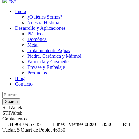
Inicio
¿Quiénes Somos?
Nuestra Historia
Desarrollo y Aplicaciones
Plástico
Domótica
Metal
Tratamiento de Aguas
Piedra, Cerámica y Mármol
Farmacia y Cosmética
Envase y Embalaje
Productos
Blog
Contacto
STIValtek
STIValtek
Contáctenos
+34 961 09 57 35
Lunes - Viernes 08:00 - 18:30
Riu
Tuéjar, 5 Quart de Poblet 46930