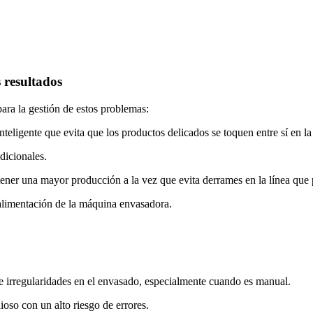
 resultados
ra la gestión de estos problemas:
nteligente que evita que los productos delicados se toquen entre sí en l
dicionales.
tener una mayor producción a la vez que evita derrames en la línea qu
 alimentación de la máquina envasadora.
de irregularidades en el envasado, especialmente cuando es manual.
ioso con un alto riesgo de errores.