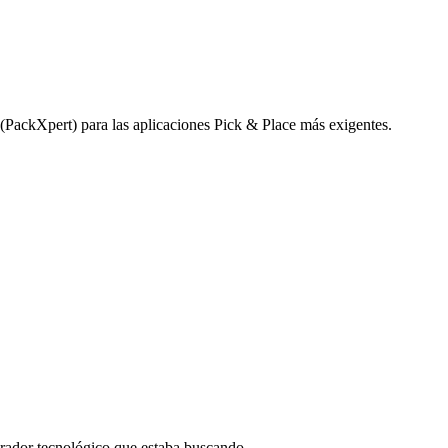
(PackXpert) para las aplicaciones Pick & Place más exigentes.
borador tecnológico que estaba buscando.