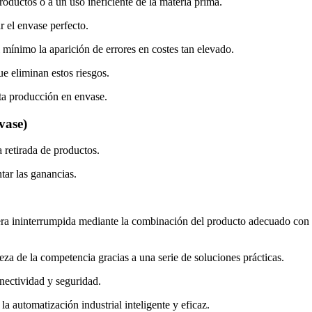
roductos o a un uso ineficiente de la materia prima.
 el envase perfecto.
l mínimo la aparición de errores en costes tan elevado.
ue eliminan estos riesgos.
ta producción en envase.
vase)
a retirada de productos.
ar las ganancias.
 ininterrumpida mediante la combinación del producto adecuado con el e
za de la competencia gracias a una serie de soluciones prácticas.
onectividad y seguridad.
 automatización industrial inteligente y eficaz.