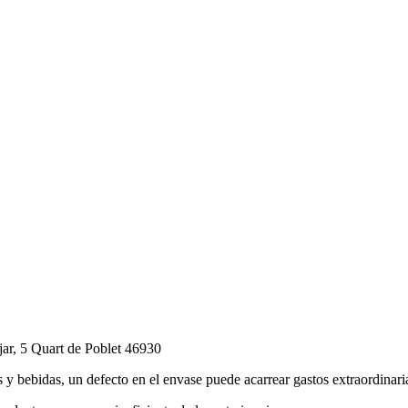
jar, 5 Quart de Poblet 46930
tos y bebidas, un defecto en el envase puede acarrear gastos extraordinar