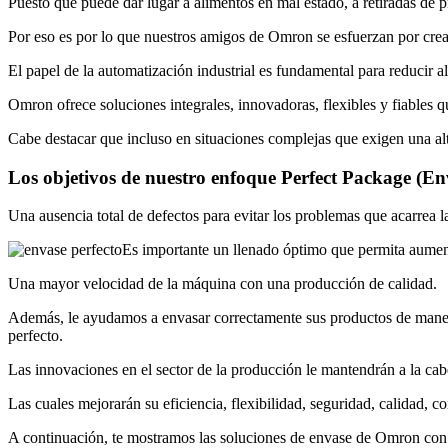
Puesto que puede dar lugar a alimentos en mal estado, a retiradas de p
Por eso es por lo que nuestros amigos de Omron se esfuerzan por crear
El papel de la automatización industrial es fundamental para reducir a
Omron ofrece soluciones integrales, innovadoras, flexibles y fiables q
Cabe destacar que incluso en situaciones complejas que exigen una al
Los objetivos de nuestro enfoque Perfect Package (En
Una ausencia total de defectos para evitar los problemas que acarrea l
Es importante un llenado óptimo que permita aument
Una mayor velocidad de la máquina con una producción de calidad.
Además, le ayudamos a envasar correctamente sus productos de manera
perfecto.
Las innovaciones en el sector de la producción le mantendrán a la cabe
Las cuales mejorarán su eficiencia, flexibilidad, seguridad, calidad, c
A continuación, te mostramos las soluciones de envase de Omron con la