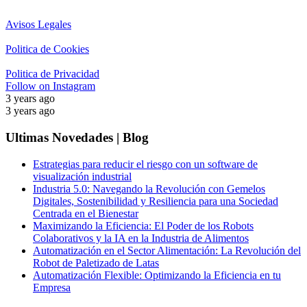
Avisos Legales
Politica de Cookies
Politica de Privacidad
Follow on Instagram
3 years ago
3 years ago
Ultimas Novedades | Blog
Estrategias para reducir el riesgo con un software de
visualización industrial
Industria 5.0: Navegando la Revolución con Gemelos
Digitales, Sostenibilidad y Resiliencia para una Sociedad
Centrada en el Bienestar
Maximizando la Eficiencia: El Poder de los Robots
Colaborativos y la IA en la Industria de Alimentos
Automatización en el Sector Alimentación: La Revolución del
Robot de Paletizado de Latas
Automatización Flexible: Optimizando la Eficiencia en tu
Empresa