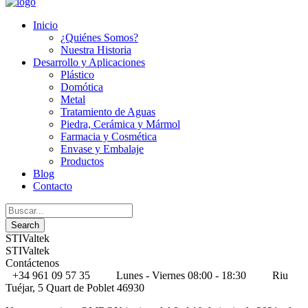
Inicio
¿Quiénes Somos?
Nuestra Historia
Desarrollo y Aplicaciones
Plástico
Domótica
Metal
Tratamiento de Aguas
Piedra, Cerámica y Mármol
Farmacia y Cosmética
Envase y Embalaje
Productos
Blog
Contacto
STIValtek
STIValtek
Contáctenos
+34 961 09 57 35
Lunes - Viernes 08:00 - 18:30
Riu
Tuéjar, 5 Quart de Poblet 46930