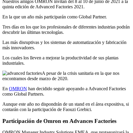
Nuestros amigos OMRON invitan del 8 al 10 de junio de 2021 a la
quinta edición de Advanced Factories 2021.
En la que un año más participarán como Global Partner.
Tres días en los que los profesionales de diferentes industrias podrán
descubrir las últimas tecnologías.
Las más disruptivas y los sistemas de automatización y fabricación
más innovadores.
Los cuales los lleven a mejorar la productividad de sus plantas
industriales.
A pesar de la crisis sanitaria en la que nos
encontramos desde marzo de 2020.
En
OMRON
han decidido seguir apoyando a Advanced Factories
como Global Partners.
Aunque este año no dispondrán de un stand en el área expositiva, si
contarán con la participación de Faouzi Grebici.
Participación de Omron en Advances Factories
OMRON Manager Industry Solutions EMEA, que protagonizará la