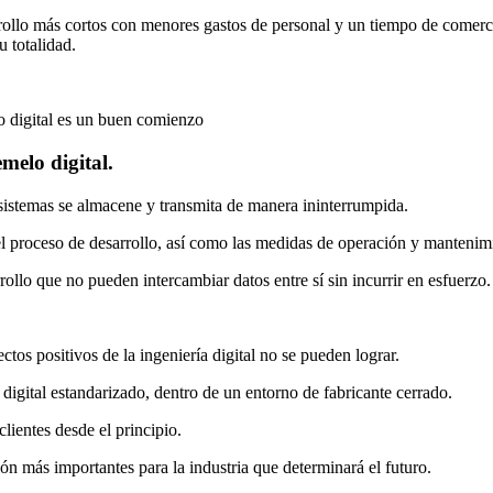
ollo más cortos con menores gastos de personal y un tiempo de comercial
u totalidad.
lo digital es un buen comienzo
melo digital.
istemas se almacene y transmita de manera ininterrumpida.
 proceso de desarrollo, así como las medidas de operación y mantenimien
ollo que no pueden intercambiar datos entre sí sin incurrir en esfuerzo.
ctos positivos de la ingeniería digital no se pueden lograr.
digital estandarizado, dentro de un entorno de fabricante cerrado.
ientes desde el principio.
n más importantes para la industria que determinará el futuro.