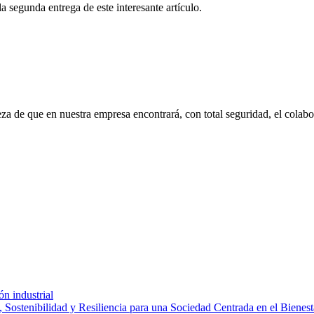
a segunda entrega de este interesante artículo.
eza de que en nuestra empresa encontrará, con total seguridad, el cola
ón industrial
 Sostenibilidad y Resiliencia para una Sociedad Centrada en el Bienest