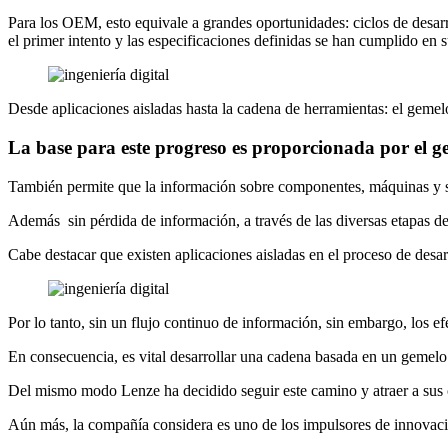
Para los OEM, esto equivale a grandes oportunidades: ciclos de desarr
el primer intento y las especificaciones definidas se han cumplido en s
Desde aplicaciones aisladas hasta la cadena de herramientas: el geme
La base para este progreso es proporcionada por el ge
También permite que la información sobre componentes, máquinas y s
Además sin pérdida de información, a través de las diversas etapas del
Cabe destacar que existen aplicaciones aisladas en el proceso de desarr
Por lo tanto, sin un flujo continuo de información, sin embargo, los efe
En consecuencia, es vital desarrollar una cadena basada en un gemelo 
Del mismo modo Lenze ha decidido seguir este camino y atraer a sus cl
Aún más, la compañía considera es uno de los impulsores de innovació