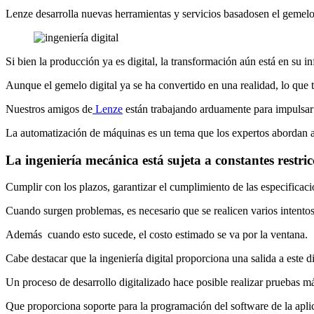
Lenze desarrolla nuevas herramientas y servicios basados ​​en el gemelo 
Si bien la producción ya es digital, la transformación aún está en su in
Aunque el gemelo digital ya se ha convertido en una realidad, lo que 
Nuestros amigos de
Lenze
están trabajando arduamente para impulsar 
La automatización de máquinas es un tema que los expertos abordan 
La ingeniería mecánica está sujeta a constantes restric
Cumplir con los plazos, garantizar el cumplimiento de las especificacio
Cuando surgen problemas, es necesario que se realicen varios intentos 
Además cuando esto sucede, el costo estimado se va por la ventana.
Cabe destacar que la ingeniería digital proporciona una salida a este d
Un proceso de desarrollo digitalizado hace posible realizar pruebas má
Que proporciona soporte para la programación del software de la aplica