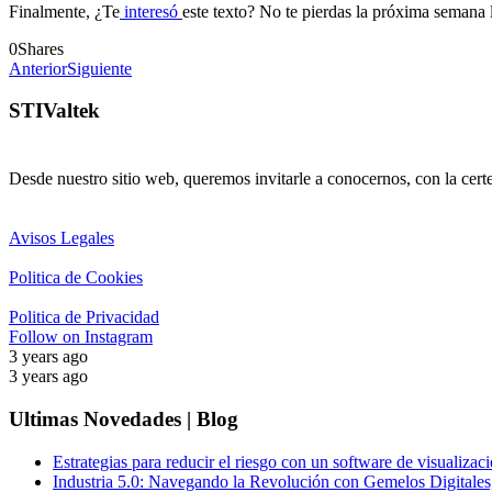
Finalmente, ¿Te
interesó
este texto? No te pierdas la próxima semana l
0
Shares
Anterior
Siguiente
STIValtek
Desde nuestro sitio web, queremos invitarle a conocernos, con la cert
Avisos Legales
Politica de Cookies
Politica de Privacidad
Follow on Instagram
3 years ago
3 years ago
Ultimas Novedades | Blog
Estrategias para reducir el riesgo con un software de visualizaci
Industria 5.0: Navegando la Revolución con Gemelos Digitales,