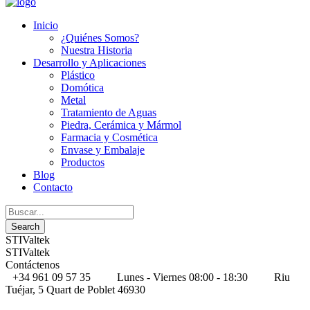
Inicio
¿Quiénes Somos?
Nuestra Historia
Desarrollo y Aplicaciones
Plástico
Domótica
Metal
Tratamiento de Aguas
Piedra, Cerámica y Mármol
Farmacia y Cosmética
Envase y Embalaje
Productos
Blog
Contacto
STIValtek
STIValtek
Contáctenos
+34 961 09 57 35
Lunes - Viernes 08:00 - 18:30
Riu
Tuéjar, 5 Quart de Poblet 46930