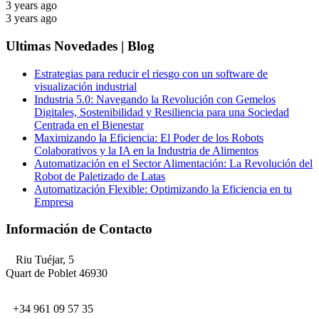
3 years ago
3 years ago
Ultimas Novedades | Blog
Estrategias para reducir el riesgo con un software de
visualización industrial
Industria 5.0: Navegando la Revolución con Gemelos
Digitales, Sostenibilidad y Resiliencia para una Sociedad
Centrada en el Bienestar
Maximizando la Eficiencia: El Poder de los Robots
Colaborativos y la IA en la Industria de Alimentos
Automatización en el Sector Alimentación: La Revolución del
Robot de Paletizado de Latas
Automatización Flexible: Optimizando la Eficiencia en tu
Empresa
Información de Contacto
Riu Tuéjar, 5
Quart de Poblet 46930
+34 961 09 57 35