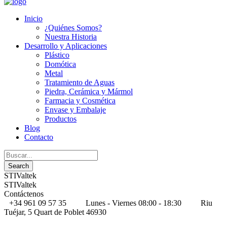
Inicio
¿Quiénes Somos?
Nuestra Historia
Desarrollo y Aplicaciones
Plástico
Domótica
Metal
Tratamiento de Aguas
Piedra, Cerámica y Mármol
Farmacia y Cosmética
Envase y Embalaje
Productos
Blog
Contacto
STIValtek
STIValtek
Contáctenos
+34 961 09 57 35
Lunes - Viernes 08:00 - 18:30
Riu
Tuéjar, 5 Quart de Poblet 46930