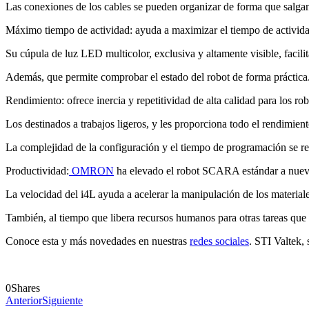
Las conexiones de los cables se pueden organizar de forma que salgan 
Máximo tiempo de actividad: ayuda a maximizar el tiempo de activida
Su cúpula de luz LED multicolor, exclusiva y altamente visible, facili
Además, que permite comprobar el estado del robot de forma práctica
Rendimiento: ofrece inercia y repetitividad de alta calidad para los 
Los destinados a trabajos ligeros, y les proporciona todo el rendimient
La complejidad de la configuración y el tiempo de programación se red
Productividad:
OMRON
ha elevado el robot SCARA estándar a nuevas
La velocidad del i4L ayuda a acelerar la manipulación de los materiales
También, al tiempo que libera recursos humanos para otras tareas que
Conoce esta y más novedades en nuestras
redes sociales
. STI Valtek, 
0
Shares
Anterior
Siguiente