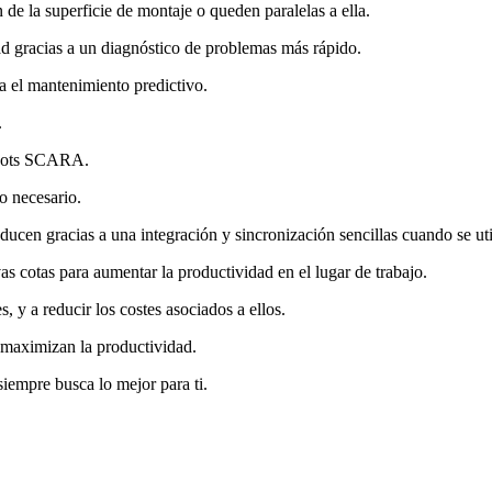
de la superficie de montaje o queden paralelas a ella.
d gracias a un diagnóstico de problemas más rápido.
ta el mantenimiento predictivo.
.
robots SCARA.
o necesario.
ucen gracias a una integración y sincronización sencillas cuando se uti
 cotas para aumentar la productividad en el lugar de trabajo.
, y a reducir los costes asociados a ellos.
 maximizan la productividad.
siempre busca lo mejor para ti.