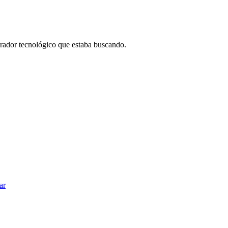
borador tecnológico que estaba buscando.
ar