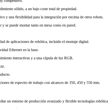
uy competitivo.
ento sólido, a un bajo coste total de propiedad.
ivo y una flexibilidad para la integración por encima de otros robots.
lar y se puede montar tanto en mesa como en pared.
ad de aplicaciones de robótica, incluido el montaje digital.
vidad Ethernet en la base.
imiento interactivas y a una cúpula de luz RGB.
caz.
oducto.
 opciones de espectro de trabajo con alcances de 350, 450 y 550 mm.
lar un entorno de producción avanzado y flexible tecnologías robótica