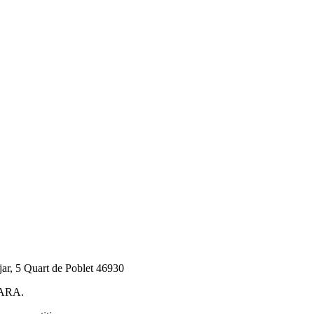
jar, 5 Quart de Poblet 46930
CARA.