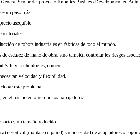
r General Sénior del proyecto Robotics Business Development en Aut
nce un paso más.
precio asequible.
e materiales.
ucción de robots industriales en fábricas de todo el mundo.
s de escasez de mano de obra, sino también controlar los riesgos asoci
d Safety Technologies, comenta:
necesitan velocidad y flexibilidad.
ionar este problema.
, en el mismo entorno que los trabajadores”.
ompacto y un tamaño reducido.
sa) o vertical (montaje en pared) sin necesidad de adaptadores o soporte