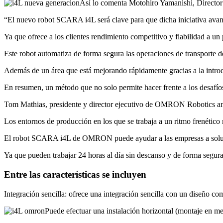
Así lo comenta Motohiro Yamanishi, Directo
“El nuevo robot SCARA i4L será clave para que dicha iniciativa ava
Ya que ofrece a los clientes rendimiento competitivo y fiabilidad a un 
Este robot automatiza de forma segura las operaciones de transporte d
Además de un área que está mejorando rápidamente gracias a la introd
En resumen, un método que no solo permite hacer frente a los desafío
Tom Mathias, presidente y director ejecutivo de OMRON Robotics an
Los entornos de producción en los que se trabaja a un ritmo frenético 
El robot SCARA i4L de OMRON puede ayudar a las empresas a soluc
Ya que pueden trabajar 24 horas al día sin descanso y de forma segura
Entre las características se incluyen
Integración sencilla: ofrece una integración sencilla con un diseño c
Puede efectuar una instalación horizontal (montaje en me