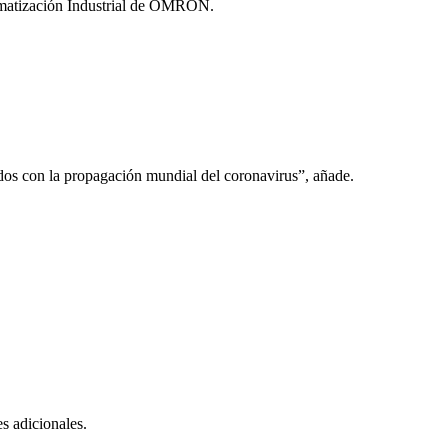
omatización Industrial de OMRON.
ados con la propagación mundial del coronavirus”, añade.
s adicionales.