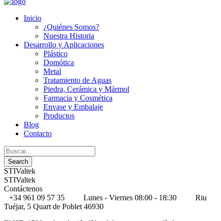
Inicio
¿Quiénes Somos?
Nuestra Historia
Desarrollo y Aplicaciones
Plástico
Domótica
Metal
Tratamiento de Aguas
Piedra, Cerámica y Mármol
Farmacia y Cosmética
Envase y Embalaje
Productos
Blog
Contacto
STIValtek
STIValtek
Contáctenos
+34 961 09 57 35
Lunes - Viernes 08:00 - 18:30
Riu
Tuéjar, 5 Quart de Poblet 46930