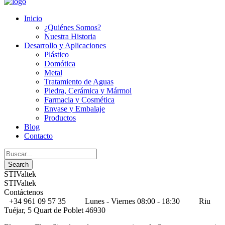
Inicio
¿Quiénes Somos?
Nuestra Historia
Desarrollo y Aplicaciones
Plástico
Domótica
Metal
Tratamiento de Aguas
Piedra, Cerámica y Mármol
Farmacia y Cosmética
Envase y Embalaje
Productos
Blog
Contacto
STIValtek
STIValtek
Contáctenos
+34 961 09 57 35
Lunes - Viernes 08:00 - 18:30
Riu
Tuéjar, 5 Quart de Poblet 46930