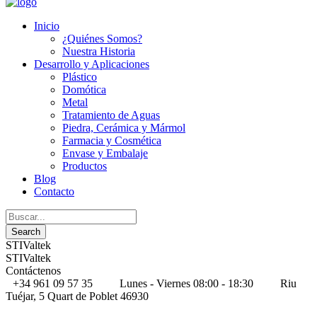
Inicio
¿Quiénes Somos?
Nuestra Historia
Desarrollo y Aplicaciones
Plástico
Domótica
Metal
Tratamiento de Aguas
Piedra, Cerámica y Mármol
Farmacia y Cosmética
Envase y Embalaje
Productos
Blog
Contacto
STIValtek
STIValtek
Contáctenos
+34 961 09 57 35
Lunes - Viernes 08:00 - 18:30
Riu
Tuéjar, 5 Quart de Poblet 46930