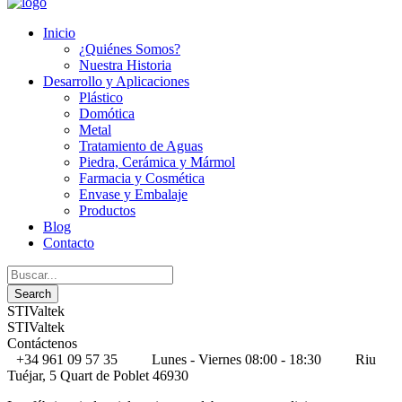
Inicio
¿Quiénes Somos?
Nuestra Historia
Desarrollo y Aplicaciones
Plástico
Domótica
Metal
Tratamiento de Aguas
Piedra, Cerámica y Mármol
Farmacia y Cosmética
Envase y Embalaje
Productos
Blog
Contacto
STIValtek
STIValtek
Contáctenos
+34 961 09 57 35
Lunes - Viernes 08:00 - 18:30
Riu
Tuéjar, 5 Quart de Poblet 46930