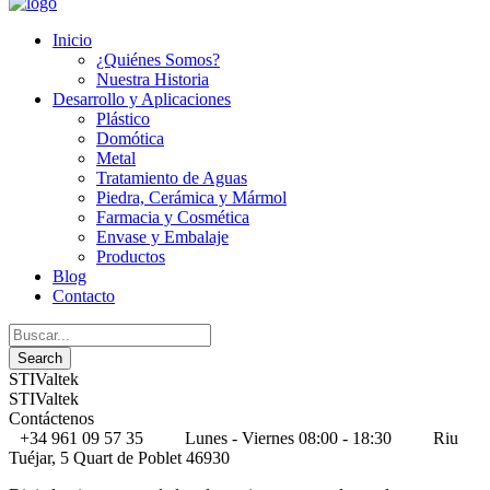
Inicio
¿Quiénes Somos?
Nuestra Historia
Desarrollo y Aplicaciones
Plástico
Domótica
Metal
Tratamiento de Aguas
Piedra, Cerámica y Mármol
Farmacia y Cosmética
Envase y Embalaje
Productos
Blog
Contacto
STIValtek
STIValtek
Contáctenos
+34 961 09 57 35
Lunes - Viernes 08:00 - 18:30
Riu
Tuéjar, 5 Quart de Poblet 46930