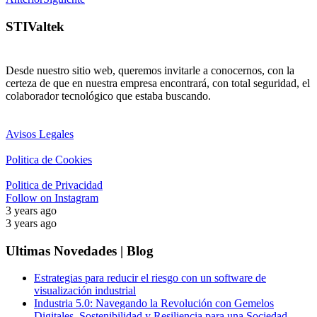
STIValtek
Desde nuestro sitio web, queremos invitarle a conocernos, con la
certeza de que en nuestra empresa encontrará, con total seguridad, el
colaborador tecnológico que estaba buscando.
Avisos Legales
Politica de Cookies
Politica de Privacidad
Follow on Instagram
3 years ago
3 years ago
Ultimas Novedades | Blog
Estrategias para reducir el riesgo con un software de
visualización industrial
Industria 5.0: Navegando la Revolución con Gemelos
Digitales, Sostenibilidad y Resiliencia para una Sociedad