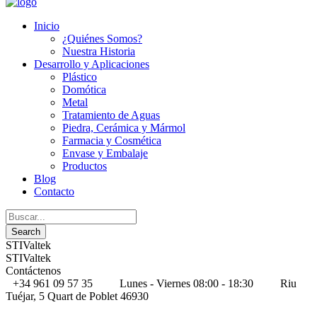
Inicio
¿Quiénes Somos?
Nuestra Historia
Desarrollo y Aplicaciones
Plástico
Domótica
Metal
Tratamiento de Aguas
Piedra, Cerámica y Mármol
Farmacia y Cosmética
Envase y Embalaje
Productos
Blog
Contacto
STIValtek
STIValtek
Contáctenos
+34 961 09 57 35
Lunes - Viernes 08:00 - 18:30
Riu
Tuéjar, 5 Quart de Poblet 46930