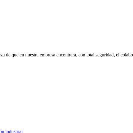
eza de que en nuestra empresa encontrará, con total seguridad, el cola
ón industrial