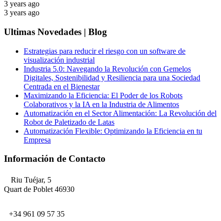
3 years ago
3 years ago
Ultimas Novedades | Blog
Estrategias para reducir el riesgo con un software de
visualización industrial
Industria 5.0: Navegando la Revolución con Gemelos
Digitales, Sostenibilidad y Resiliencia para una Sociedad
Centrada en el Bienestar
Maximizando la Eficiencia: El Poder de los Robots
Colaborativos y la IA en la Industria de Alimentos
Automatización en el Sector Alimentación: La Revolución del
Robot de Paletizado de Latas
Automatización Flexible: Optimizando la Eficiencia en tu
Empresa
Información de Contacto
Riu Tuéjar, 5
Quart de Poblet 46930
+34 961 09 57 35