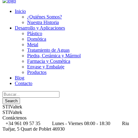
Inicio
¿Quiénes Somos?
Nuestra Historia
Desarrollo y Aplicaciones
Plástico
Domótica
Metal
Tratamiento de Aguas
Piedra, Cerámica y Mármol
Farmacia y Cosmética
Envase y Embalaje
Productos
Blog
Contacto
STIValtek
STIValtek
Contáctenos
+34 961 09 57 35
Lunes - Viernes 08:00 - 18:30
Riu
Tuéjar, 5 Quart de Poblet 46930