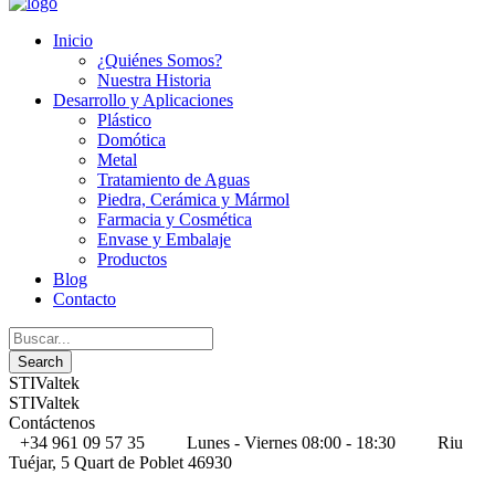
Inicio
¿Quiénes Somos?
Nuestra Historia
Desarrollo y Aplicaciones
Plástico
Domótica
Metal
Tratamiento de Aguas
Piedra, Cerámica y Mármol
Farmacia y Cosmética
Envase y Embalaje
Productos
Blog
Contacto
STIValtek
STIValtek
Contáctenos
+34 961 09 57 35
Lunes - Viernes 08:00 - 18:30
Riu
Tuéjar, 5 Quart de Poblet 46930