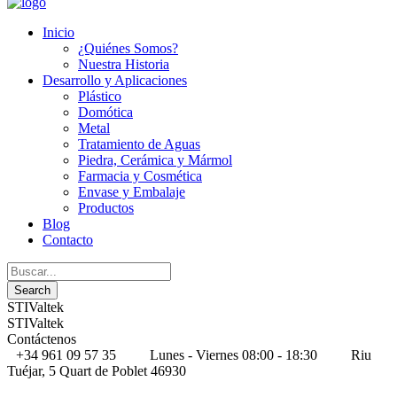
Inicio
¿Quiénes Somos?
Nuestra Historia
Desarrollo y Aplicaciones
Plástico
Domótica
Metal
Tratamiento de Aguas
Piedra, Cerámica y Mármol
Farmacia y Cosmética
Envase y Embalaje
Productos
Blog
Contacto
STIValtek
STIValtek
Contáctenos
+34 961 09 57 35
Lunes - Viernes 08:00 - 18:30
Riu
Tuéjar, 5 Quart de Poblet 46930