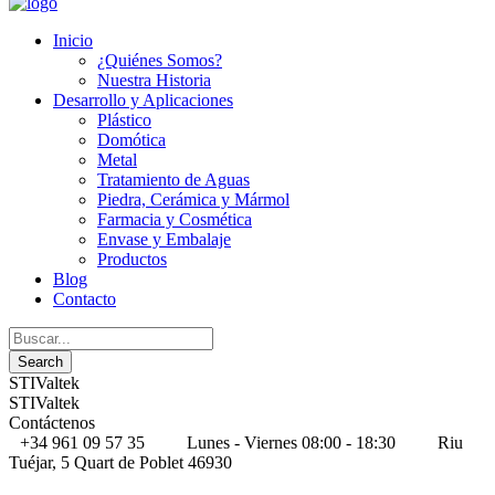
Inicio
¿Quiénes Somos?
Nuestra Historia
Desarrollo y Aplicaciones
Plástico
Domótica
Metal
Tratamiento de Aguas
Piedra, Cerámica y Mármol
Farmacia y Cosmética
Envase y Embalaje
Productos
Blog
Contacto
STIValtek
STIValtek
Contáctenos
+34 961 09 57 35
Lunes - Viernes 08:00 - 18:30
Riu
Tuéjar, 5 Quart de Poblet 46930