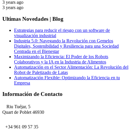
3 years ago
3 years ago
Ultimas Novedades | Blog
Estrategias para reducir el riesgo con un software de
visualización industrial
Industria 5.0: Navegando la Revolución con Gemelos
Digitales, Sostenibilidad y Resiliencia para una Sociedad
Centrada en el Bienestar
Maximizando la Eficiencia: El Poder de los Robots
Colaborativos y la IA en la Industria de Alimentos
Automatización en el Sector Alimentación: La Revolución del
Robot de Paletizado de Latas
Automatización Flexible: Optimizando la Eficiencia en tu
Empresa
Información de Contacto
Riu Tuéjar, 5
Quart de Poblet 46930
+34 961 09 57 35