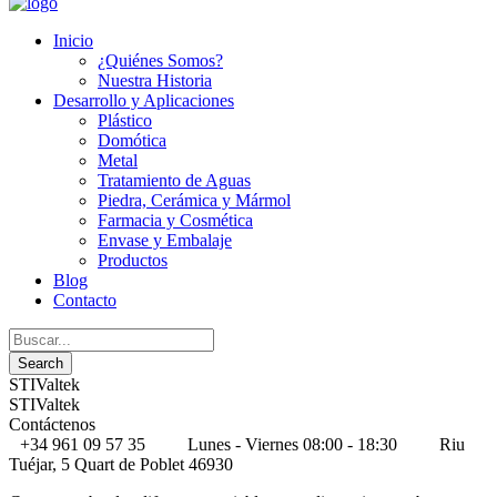
Inicio
¿Quiénes Somos?
Nuestra Historia
Desarrollo y Aplicaciones
Plástico
Domótica
Metal
Tratamiento de Aguas
Piedra, Cerámica y Mármol
Farmacia y Cosmética
Envase y Embalaje
Productos
Blog
Contacto
STIValtek
STIValtek
Contáctenos
+34 961 09 57 35
Lunes - Viernes 08:00 - 18:30
Riu
Tuéjar, 5 Quart de Poblet 46930