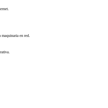
ernet.
en maquinaria en red.
rativa.