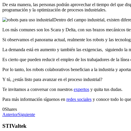
De esta manera, las personas podrán aprovechar el tiempo del que disp
programación y la optimización de procesos industriales.
Dentro del campo industrial, existen difere
Los más comunes son los Scara y Delta, con sus brazos mecánicos tien
Si observamos el panorama actual, realmente los robots y las tecnolog
La demanda está en aumento y también las exigencias, siguiendo la mi
Es cierto que pueden reducir el empleo de los trabajadores de la líne
Por lo tanto, los robots colaborativos benefician a la industria y aport
Y tú, ¿estás listo para avanzar en el proceso industrial?
Te invitamos a conversar con nuestros
expertos
y quita tus dudas.
Para más información síguenos en
redes sociales
y conoce todo lo que 
0
Shares
Anterior
Siguiente
STIValtek