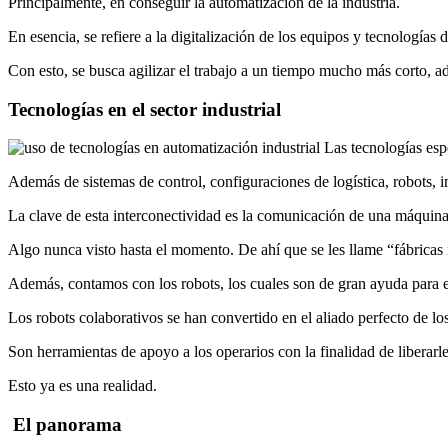
Principalmente, en conseguir la automatización de la industria.
En esencia, se refiere a la digitalización de los equipos y tecnología
Con esto, se busca agilizar el trabajo a un tiempo mucho más corto, 
Tecnologías en el sector industrial
Las tecnologías espe
Además de sistemas de control, configuraciones de logística, robots,
La clave de esta interconectividad es la comunicación de una máquina
Algo nunca visto hasta el momento. De ahí que se les llame “fábricas in
Además, contamos con los robots, los cuales son de gran ayuda para e
Los robots colaborativos se han convertido en el aliado perfecto de lo
Son herramientas de apoyo a los operarios con la finalidad de liberarles
Esto ya es una realidad.
El panorama