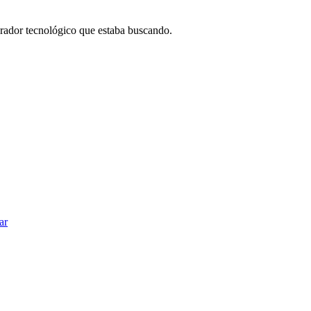
borador tecnológico que estaba buscando.
ar