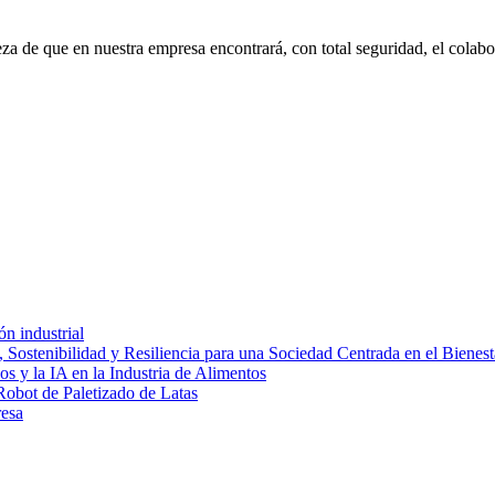
eza de que en nuestra empresa encontrará, con total seguridad, el cola
ón industrial
 Sostenibilidad y Resiliencia para una Sociedad Centrada en el Bienest
s y la IA en la Industria de Alimentos
Robot de Paletizado de Latas
resa