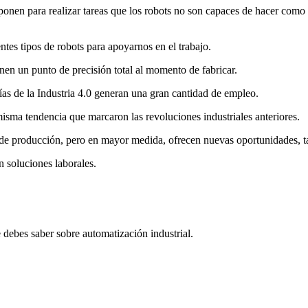
onen para realizar tareas que los robots no son capaces de hacer como 
ntes tipos de robots para apoyarnos en el trabajo.
en un punto de precisión total al momento de fabricar.
ías de la Industria 4.0 generan una gran cantidad de empleo.
sma tendencia que marcaron las revoluciones industriales anteriores.
a de producción, pero en mayor medida, ofrecen nuevas oportunidades, t
an soluciones laborales.
debes saber sobre automatización industrial.