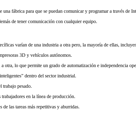
s de una fábrica para que se puedan comunicar y programar a través de Int
además de tener comunicación con cualquier equipo.
cíficas varían de una industria a otra pero, la mayoría de ellas, incluy
 impresoras 3D y vehículos autónomos.
 a otra, lo que permite un grado de automatización e independencia ope
teligentes” dentro del sector industrial.
l trabajo pesado.
s trabajadores en la línea de producción.
 de las tareas más repetitivas y aburridas.