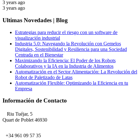
3 years ago
3 years ago
Ultimas Novedades | Blog
Estrategias para reducir el riesgo con un software de
visualización industrial
Industria 5.0: Navegando la Revolución con Gemelos
Digitales, Sostenibilidad y Resiliencia para una Sociedad
Centrada en el Bienestar
Maximizando la Eficiencia: El Poder de los Robots
Colaborativos y la IA en la Industria de Alimentos
Automatización en el Sector Alimentación: La Revolución del
Robot de Paletizado de Latas
Automatización Flexible: Optimizando la Eficiencia en tu
Empresa
Información de Contacto
Riu Tuéjar, 5
Quart de Poblet 46930
+34 961 09 57 35