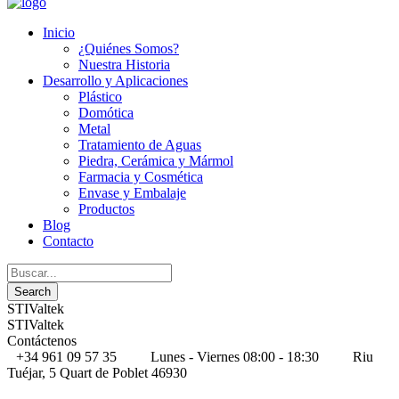
Inicio
¿Quiénes Somos?
Nuestra Historia
Desarrollo y Aplicaciones
Plástico
Domótica
Metal
Tratamiento de Aguas
Piedra, Cerámica y Mármol
Farmacia y Cosmética
Envase y Embalaje
Productos
Blog
Contacto
STIValtek
STIValtek
Contáctenos
+34 961 09 57 35
Lunes - Viernes 08:00 - 18:30
Riu
Tuéjar, 5 Quart de Poblet 46930