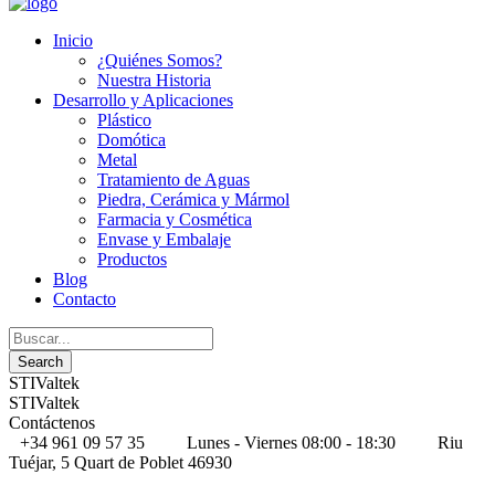
Inicio
¿Quiénes Somos?
Nuestra Historia
Desarrollo y Aplicaciones
Plástico
Domótica
Metal
Tratamiento de Aguas
Piedra, Cerámica y Mármol
Farmacia y Cosmética
Envase y Embalaje
Productos
Blog
Contacto
STIValtek
STIValtek
Contáctenos
+34 961 09 57 35
Lunes - Viernes 08:00 - 18:30
Riu
Tuéjar, 5 Quart de Poblet 46930