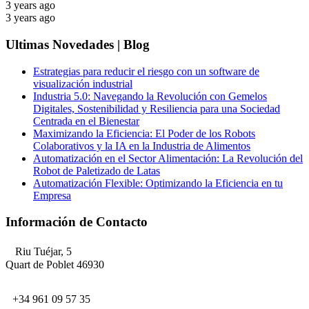
3 years ago
3 years ago
Ultimas Novedades | Blog
Estrategias para reducir el riesgo con un software de
visualización industrial
Industria 5.0: Navegando la Revolución con Gemelos
Digitales, Sostenibilidad y Resiliencia para una Sociedad
Centrada en el Bienestar
Maximizando la Eficiencia: El Poder de los Robots
Colaborativos y la IA en la Industria de Alimentos
Automatización en el Sector Alimentación: La Revolución del
Robot de Paletizado de Latas
Automatización Flexible: Optimizando la Eficiencia en tu
Empresa
Información de Contacto
Riu Tuéjar, 5
Quart de Poblet 46930
+34 961 09 57 35