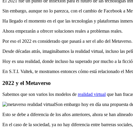
El 2021 fue un punto de inflexión para el futuro de las tecnologías in
Sin embargo, aunque no lo parezca, con el cambio de Facebook a Meta 
Ha llegado el momento en el que las tecnologías y plataformas inmers
Ahora empezarán a ofrecer soluciones reales a problemas reales.
Por eso el 2022 es considerado que pasará a ser el año del Metaverso.
Desde décadas atrás, imaginábamos la realidad virtual, incluso las pel
Hoy es una realidad, donde incluso ha superado por mucho a la ficció
En S.T.I. Valtek, te mostramos entonces cómo está relacionado el Met
2022 y el Metaverso
Sabemos que son varios los modelos de
realidad virtual
que han fracas
Son embargo hoy en día una propuesta de 
Esto se debe a diferencia de los años anteriores, ahora se han alinead
En el caso de la sociedad, ya no hay diferencia entre barreras sociale