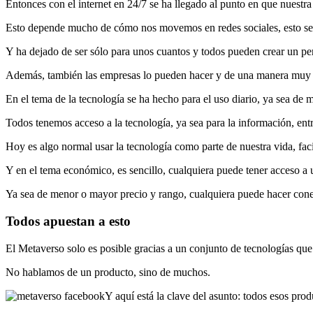
Entonces con el internet en 24/7 se ha llegado al punto en que nuestra 
Esto depende mucho de cómo nos movemos en redes sociales, esto s
Y ha dejado de ser sólo para unos cuantos y todos pueden crear un per
Además, también las empresas lo pueden hacer y de una manera muy c
En el tema de la tecnología se ha hecho para el uso diario, ya sea de
Todos tenemos acceso a la tecnología, ya sea para la información, entr
Hoy es algo normal usar la tecnología como parte de nuestra vida, fac
Y en el tema económico, es sencillo, cualquiera puede tener acceso a u
Ya sea de menor o mayor precio y rango, cualquiera puede hacer cone
Todos apuestan a esto
El Metaverso solo es posible gracias a un conjunto de tecnologías qu
No hablamos de un producto, sino de muchos.
Y aquí está la clave del asunto: todos esos pro