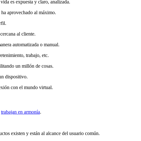
vida es expuesta y claro, analizada.
e ha aprovechado al máximo.
fil.
ercana al cliente.
 manera automatizada o manual.
etenimiento, trabajo, etc.
ilitando un millón de cosas.
n dispositivo.
xión con el mundo virtual.
e
trabajan en armonía
.
ductos existen y están al alcance del usuario común.