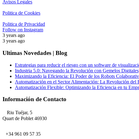
Avisos Legales
Politica de Cookies
Politica de Privacidad
Follow on Instagram
3 years ago
3 years ago
Ultimas Novedades | Blog
Estrategias para reducir el riesgo con un software de visualizaci
Industria 5.0: Navegando la Revolución con Gemelos Digitales,
Maximizando la Eficiencia: El Poder de los Robots Colaborativo
Automatización en el Sector Alimentación: La Revolución del 
Automatización Flexible: Optimizando la Eficiencia en tu Emp
Información de Contacto
Riu Tuéjar, 5
Quart de Poblet 46930
+34 961 09 57 35