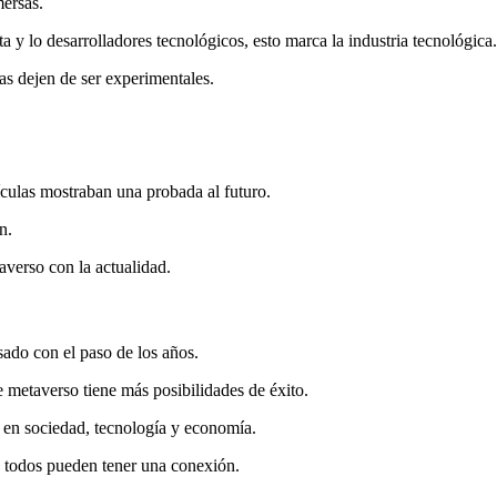
mersas.
y lo desarrolladores tecnológicos, esto marca la industria tecnológica.
as dejen de ser experimentales.
ículas mostraban una probada al futuro.
n.
averso con la actualidad.
ado con el paso de los años.
metaverso tiene más posibilidades de éxito.
o en sociedad, tecnología y economía.
s, todos pueden tener una conexión.