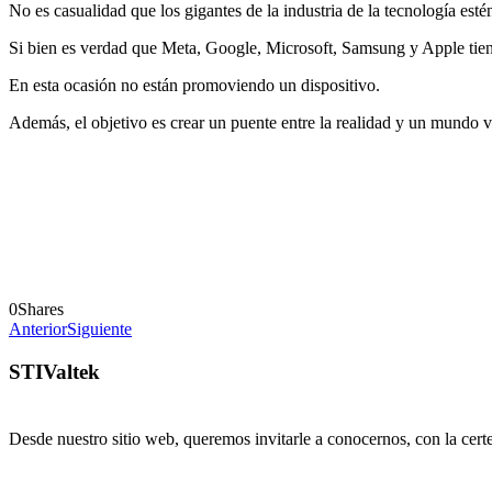
No es casualidad que los gigantes de la industria de la tecnología esté
Si bien es verdad que Meta, Google, Microsoft, Samsung y Apple tienen
En esta ocasión no están promoviendo un dispositivo.
Además, el objetivo es crear un puente entre la realidad y un mundo v
0
Shares
Anterior
Siguiente
STIValtek
Desde nuestro sitio web, queremos invitarle a conocernos, con la cert