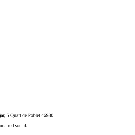
jar, 5 Quart de Poblet 46930
na red social.