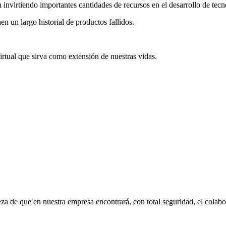
n invirtiendo importantes cantidades de recursos en el desarrollo de tec
 un largo historial de productos fallidos.
irtual que sirva como extensión de nuestras vidas.
eza de que en nuestra empresa encontrará, con total seguridad, el cola