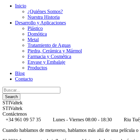
Inicio
¿Quiénes Somos?
Nuestra Historia
Desarrollo y Aplicaciones
Plástico
Domótica
Metal
Tratamiento de Aguas
Piedra, Cerámica y Mármol
Farmacia y Cosmética
Envase y Embalaje
Productos
Blog
Contacto
STIValtek
STIValtek
Contáctenos
+34 961 09 57 35
Lunes - Viernes 08:00 - 18:30
Riu Tué
Cuando hablamos de metaverso, hablamos más allá de una película o u