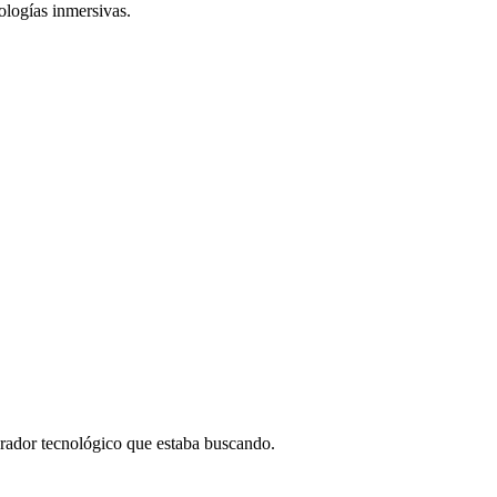
nologías inmersivas.
borador tecnológico que estaba buscando.