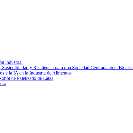
ón industrial
 Sostenibilidad y Resiliencia para una Sociedad Centrada en el Bienest
s y la IA en la Industria de Alimentos
Robot de Paletizado de Latas
resa