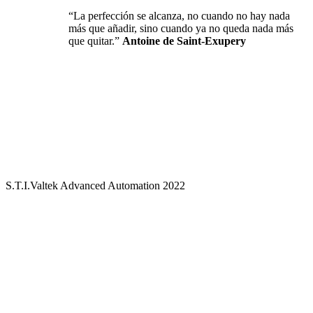
“La perfección se alcanza, no cuando no hay nada
más que añadir, sino cuando ya no queda nada más
que quitar.”
Antoine de Saint-Exupery
Progreso...
92%
S.T.I.Valtek Advanced Automation 2022