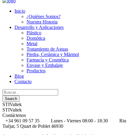
Inicio
¿Quiénes Somos?
Nuestra Historia
Desarrollo y Aplicaciones
Plástico
Domótica
Metal
Tratamiento de Aguas
Piedra, Cerámica y Mármol
Farmacia y Cosmética
Envase y Embalaje
Productos
Blog
Contacto
STIValtek
STIValtek
Contáctenos
+34 961 09 57 35
Lunes - Viernes 08:00 - 18:30
Riu
Tuéjar, 5 Quart de Poblet 46930