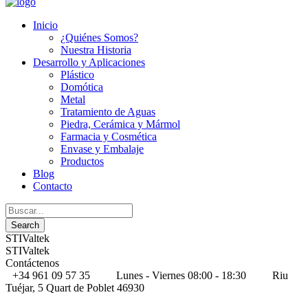
Inicio
¿Quiénes Somos?
Nuestra Historia
Desarrollo y Aplicaciones
Plástico
Domótica
Metal
Tratamiento de Aguas
Piedra, Cerámica y Mármol
Farmacia y Cosmética
Envase y Embalaje
Productos
Blog
Contacto
STIValtek
STIValtek
Contáctenos
+34 961 09 57 35
Lunes - Viernes 08:00 - 18:30
Riu
Tuéjar, 5 Quart de Poblet 46930