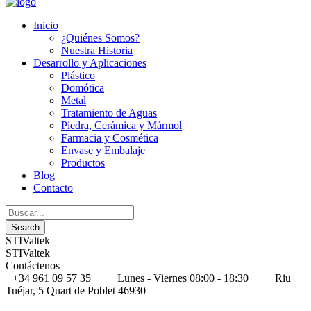
Inicio
¿Quiénes Somos?
Nuestra Historia
Desarrollo y Aplicaciones
Plástico
Domótica
Metal
Tratamiento de Aguas
Piedra, Cerámica y Mármol
Farmacia y Cosmética
Envase y Embalaje
Productos
Blog
Contacto
STIValtek
STIValtek
Contáctenos
+34 961 09 57 35
Lunes - Viernes 08:00 - 18:30
Riu
Tuéjar, 5 Quart de Poblet 46930