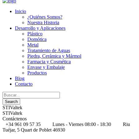
Inicio
¿Quiénes Somos?
Nuestra Historia
Desarrollo y Aplicaciones
Plástico
Domótica
Metal
Tratamiento de Aguas
Piedra, Cerámica y Mármol
Farmacia y Cosmética
Envase y Embalaje
Productos
Blog
Contacto
STIValtek
STIValtek
Contáctenos
+34 961 09 57 35
Lunes - Viernes 08:00 - 18:30
Riu
Tuéjar, 5 Quart de Poblet 46930