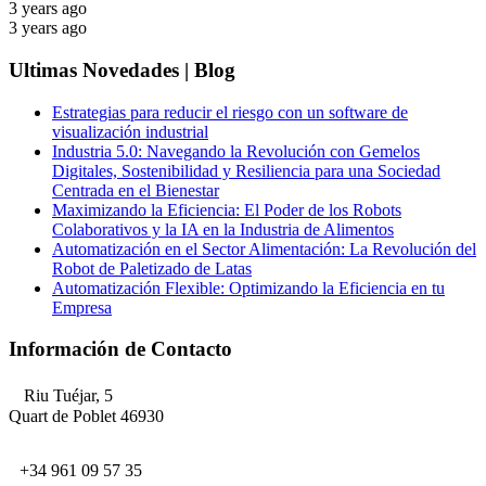
3 years ago
3 years ago
Ultimas Novedades | Blog
Estrategias para reducir el riesgo con un software de
visualización industrial
Industria 5.0: Navegando la Revolución con Gemelos
Digitales, Sostenibilidad y Resiliencia para una Sociedad
Centrada en el Bienestar
Maximizando la Eficiencia: El Poder de los Robots
Colaborativos y la IA en la Industria de Alimentos
Automatización en el Sector Alimentación: La Revolución del
Robot de Paletizado de Latas
Automatización Flexible: Optimizando la Eficiencia en tu
Empresa
Información de Contacto
Riu Tuéjar, 5
Quart de Poblet 46930
+34 961 09 57 35