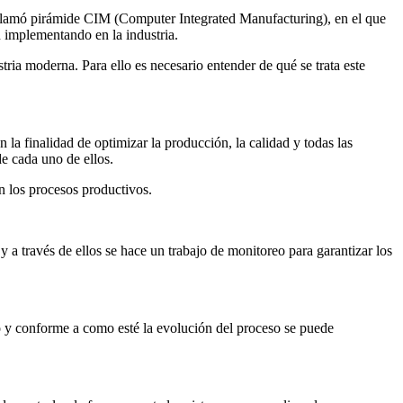
le llamó pirámide CIM (Computer Integrated Manufacturing), en el que
 implementando en la industria.
ia moderna. Para ello es necesario entender de qué se trata este
la finalidad de optimizar la producción, la calidad y todas las
de cada uno de ellos.
n los procesos productivos.
 y a través de ellos se hace un trabajo de monitoreo para garantizar los
so y conforme a como esté la evolución del proceso se puede