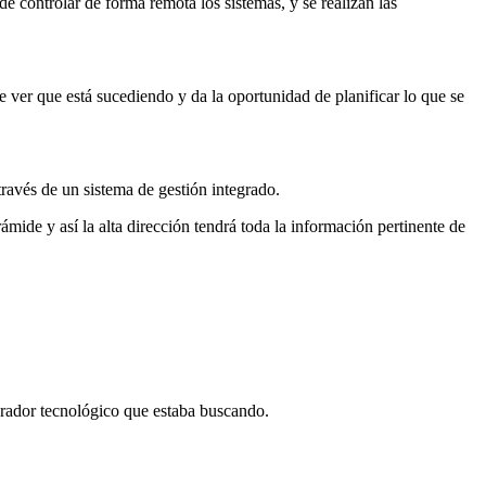
e controlar de forma remota los sistemas, y se realizan las
 ver que está sucediendo y da la oportunidad de planificar lo que se
través de un sistema de gestión integrado.
rámide y así la alta dirección tendrá toda la información pertinente de
borador tecnológico que estaba buscando.