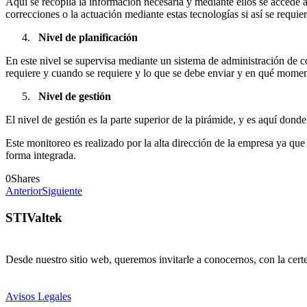
Aquí se recopila la información necesaria y mediante ellos se accede a
correcciones o la actuación mediante estas tecnologías si así se requier
Nivel de planificación
En este nivel se supervisa mediante un sistema de administración de c
requiere y cuando se requiere y lo que se debe enviar y en qué momen
Nivel de gestión
El nivel de gestión es la parte superior de la pirámide, y es aquí don
Este monitoreo es realizado por la alta dirección de la empresa ya que 
forma integrada.
0
Shares
Anterior
Siguiente
STIValtek
Desde nuestro sitio web, queremos invitarle a conocernos, con la cert
Avisos Legales