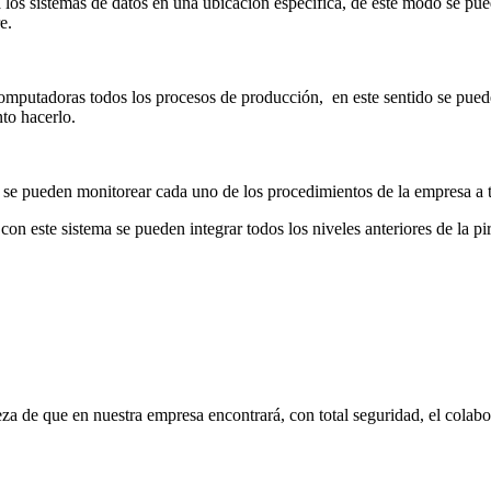
 los sistemas de datos en una ubicación específica, de este modo se pued
e.
omputadoras todos los procesos de producción, en este sentido se puede
to hacerlo.
de se pueden monitorear cada uno de los procedimientos de la empresa a 
con este sistema se pueden integrar todos los niveles anteriores de la pi
eza de que en nuestra empresa encontrará, con total seguridad, el cola